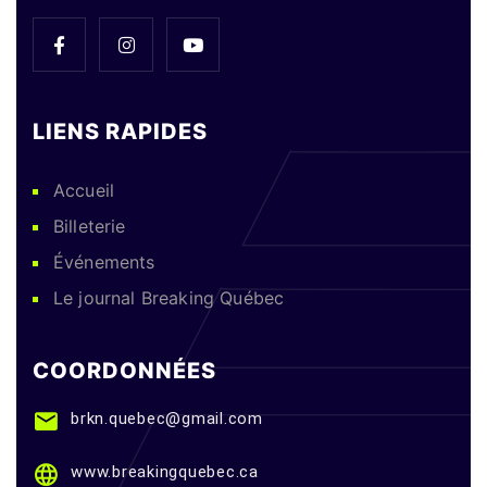
LIENS RAPIDES
Accueil
Billeterie
Événements
Le journal Breaking Québec
COORDONNÉES
brkn.quebec@gmail.com
www.breakingquebec.ca