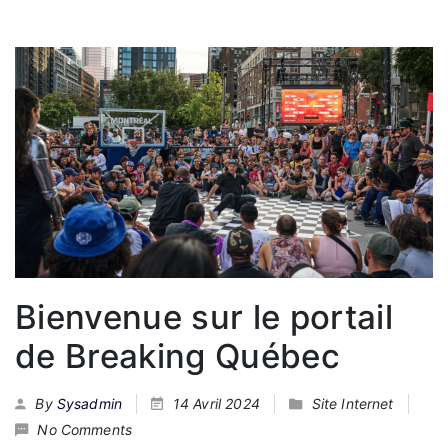
Bienvenue sur le portail
de Breaking Québec
By
Sysadmin
14 Avril 2024
Site Internet
No Comments